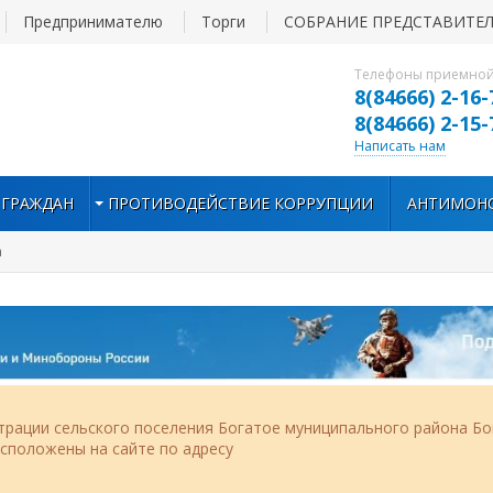
Предпринимателю
Торги
СОБРАНИЕ ПРЕДСТАВИТЕ
Телефоны приемной
8(84666) 2-16-
8(84666) 2-15-
Написать нам
 ГРАЖДАН
ПРОТИВОДЕЙСТВИЕ КОРРУПЦИИ
АНТИМОН
а
рации сельского поселения Богатое муниципального района Бо
асположены на сайте по адресу