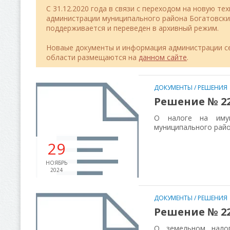
C 31.12.2020 года в связи с переходом на новую т
администрации муниципального района Богатовск
поддерживается и переведен в архивный режим.
Новаые документы и информация администрации се
области размещаются на
данном сайте
.
ДОКУМЕНТЫ
/
РЕШЕНИЯ
Решение № 226
О налоге на имущ
муниципального райо
29
НОЯБРЬ
2024
ДОКУМЕНТЫ
/
РЕШЕНИЯ
Решение № 225
О земельном налог