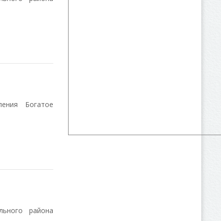
ения Богатое
льного района