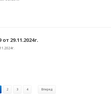
от 29.11.2024г.
11.2024г.
2
3
4
Вперед