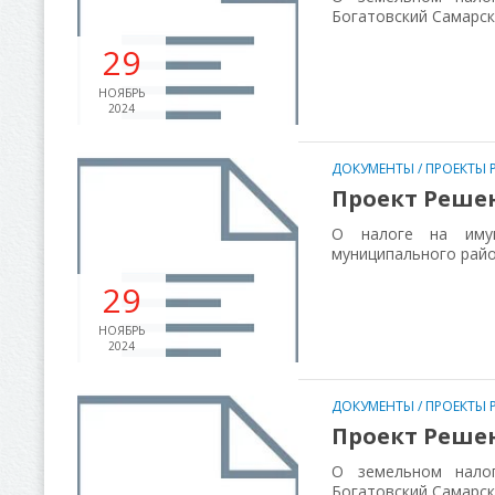
Богатовский Самарс
29
НОЯБРЬ
2024
ДОКУМЕНТЫ
/
ПРОЕКТЫ 
Проект Реше
О налоге на имущ
муниципального райо
29
НОЯБРЬ
2024
ДОКУМЕНТЫ
/
ПРОЕКТЫ 
Проект Реше
О земельном налог
Богатовский Самарс