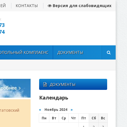
ЛЕЙ
КОНТАКТЫ
Версия для слабовидящих
:
73
74
ОПОЛЬНЫЙ КОМПЛАЕНС
ДОКУМЕНТЫ
ДОКУМЕНТЫ
Календарь
«
Ноябрь 2024
»
гатовский
Пн
Вт
Ср
Чт
Пт
Сб
Вс