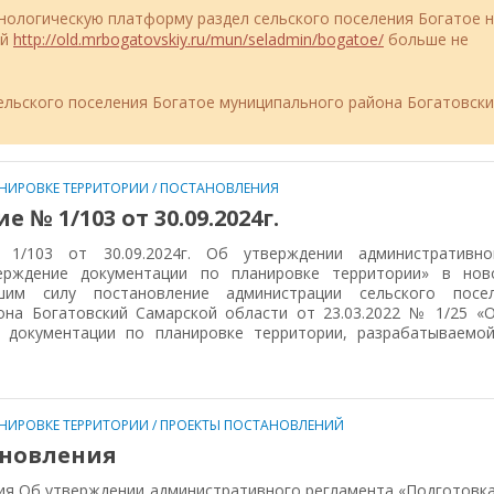
ехнологическую платформу раздел сельского поселения Богатое н
ий
http://old.mrbogatovskiy.ru/mun/seladmin/bogatoe/
больше не
льского поселения Богатое муниципального района Богатовск
НИРОВКЕ ТЕРРИТОРИИ
/
ПОСТАНОВЛЕНИЯ
 № 1/103 от 30.09.2024г.
/103 от 30.09.2024г. Об утверждении административно
ерждение документации по планировке территории» в нов
шим силу постановление администрации сельского посе
она Богатовский Самарской области от 23.03.2022 № 1/25 «
 документации по планировке территории, разрабатываемо
НИРОВКЕ ТЕРРИТОРИИ
/
ПРОЕКТЫ ПОСТАНОВЛЕНИЙ
ановления
ия Об утверждении административного регламента «Подготовка