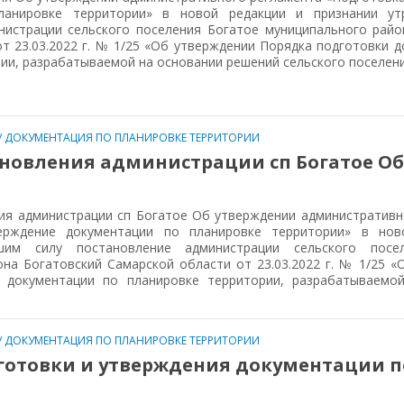
ланировке территории» в новой редакции и признании ут
нистрации сельского поселения Богатое муниципального райо
т 23.03.2022 г. № 1/25 «Об утверждении Порядка подготовки 
ии, разрабатываемой на основании решений сельского поселен
/
ДОКУМЕНТАЦИЯ ПО ПЛАНИРОВКЕ ТЕРРИТОРИИ
ановления администрации сп Богатое Об
и
ия администрации сп Богатое Об утверждении административн
ерждение документации по планировке территории» в нов
шим силу постановление администрации сельского посе
на Богатовский Самарской области от 23.03.2022 г. № 1/25 «
 документации по планировке территории, разрабатываемо
/
ДОКУМЕНТАЦИЯ ПО ПЛАНИРОВКЕ ТЕРРИТОРИИ
готовки и утверждения документации п