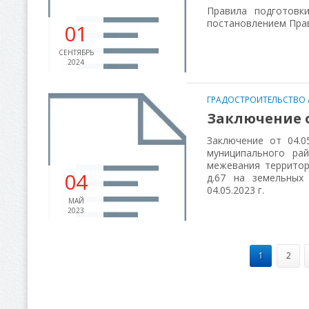
Правила подготовк
постановлением Прав
01
СЕНТЯБРЬ
2024
ГРАДОСТРОИТЕЛЬСТВО
Заключение от
Заключение от 04.0
муниципального ра
межевания территор
04
д.67 на земельных 
04.05.2023 г.
МАЙ
2023
1
2