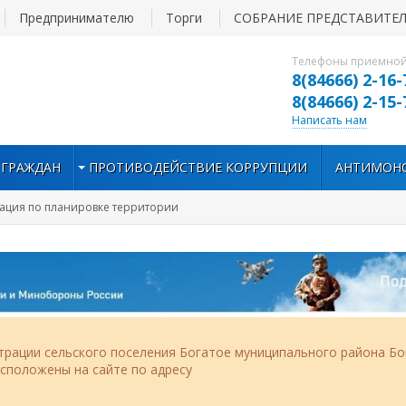
Предпринимателю
Торги
СОБРАНИЕ ПРЕДСТАВИТЕ
Телефоны приемной
8(84666) 2-16-
8(84666) 2-15-
Написать нам
 ГРАЖДАН
ПРОТИВОДЕЙСТВИЕ КОРРУПЦИИ
АНТИМОН
ация по планировке территории
рации сельского поселения Богатое муниципального района Бо
асположены на сайте по адресу