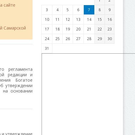
1
2
а сайте
3
4
5
6
7
8
9
10
11
12
13
14
15
16
ий Самарской
17
18
19
20
21
22
23
24
25
26
27
28
29
30
31
го регламента
ой редакции и
ления Богатое
Об утверждении
й на основании
 и утверждение