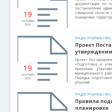
документации по п
постановление адми
19
Самарской области о
планировке территор
СЕНТЯБРЬ
2024
ГРАДОСТРОИТЕЛЬСТВО
Проект Пост
утверждени
Проект Постановлен
«Подготовка и утв
19
признании утратив
муниципального райо
СЕНТЯБРЬ
Порядка подготовки
2024
решений
ГРАДОСТРОИТЕЛЬСТВО
Правила под
планировке