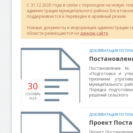
C 31.12.2020 года в связи с переходом на новую т
администрации муниципального района Богатовск
поддерживается и переведен в архивный режим.
Новаые документы и информация администрации се
области размещаются на
данном сайте
.
ДОКУМЕНТАЦИЯ ПО ПЛА
Постановление
Постановление № 1
«Подготовка и утв
признании утратив
30
муниципального рай
Порядка подготовки
СЕНТЯБРЬ
решений сельского
2024
ДОКУМЕНТАЦИЯ ПО ПЛА
Проект Пост
Проект Постановлен