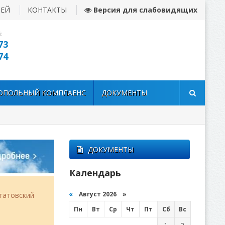
ЛЕЙ
КОНТАКТЫ
Версия для слабовидящих
:
73
74
ОПОЛЬНЫЙ КОМПЛАЕНС
ДОКУМЕНТЫ
ДОКУМЕНТЫ
Календарь
«
Август 2026 »
гатовский
Пн
Вт
Ср
Чт
Пт
Сб
Вс