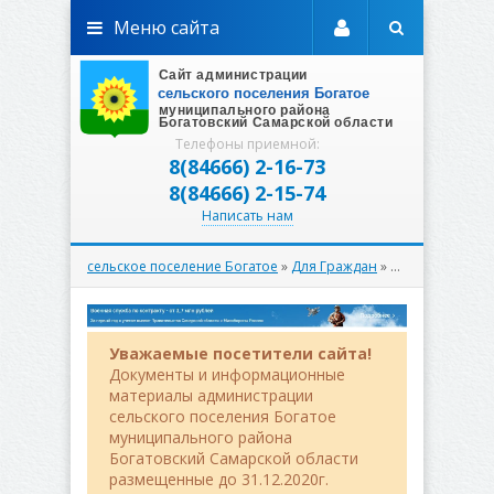
Меню сайта
Телефоны приемной:
8(84666) 2-16-73
8(84666) 2-15-74
Написать нам
сельское поселение Богатое
»
Для Граждан
» Отчеты
Уважаемые посетители сайта!
Документы и информационные
материалы администрации
сельского поселения Богатое
муниципального района
Богатовский Самарской области
размещенные до 31.12.2020г.