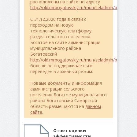
расположены на сайте по адресу
http://old.mrbogatovskiy.ru/mun/seladmin/bogatoe/
C 31.12.2020 года в связи с
переходом на новую
технологическую платформу
раздел сельского поселения
Богатое на сайте администрации
муниципального района
Богатовский
http://old.mrbogatovskiy.ru/mun/seladmin/bogatoe/
больше не поддерживается и
переведен в архивный режим.
Новаые документы и информация
администрации сельского
поселения Богатое муниципального
района Богатовский Самарской
области размещаются на
данном
сайте
.
Отчет оценки
эффективности