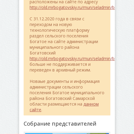
расположены на сайте по адресу
http://old.mrbogatovskiy.ru/mun/seladmin/bogatoe/
C 31.12.2020 года в связи с
переходом на новую
технологическую платформу
раздел сельского поселения
Богатое на сайте администрации
муниципального района
Богатовский
http://old.mrbogatovskiy.ru/mun/seladmin/bogatoe/
больше не поддерживается и
переведен в архивный режим.
Новаые документы и информация
администрации сельского
поселения Богатое муниципального
района Богатовский Самарской
области размещаются на
данном
сайте
.
Собрание представителей