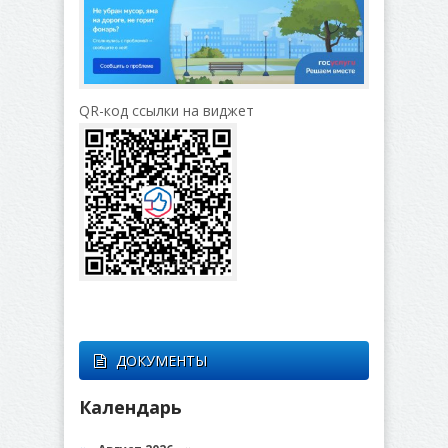
QR-код ссылки на виджет
ДОКУМЕНТЫ
Календарь