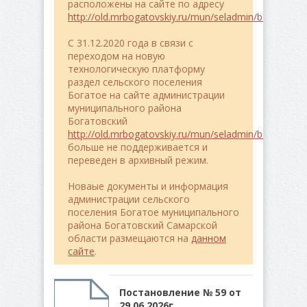
расположены на сайте по адресу
http://old.mrbogatovskiy.ru/mun/seladmin/bogatoe/
C 31.12.2020 года в связи с
переходом на новую
технологическую платформу
раздел сельского поселения
Богатое на сайте администрации
муниципального района
Богатовский
http://old.mrbogatovskiy.ru/mun/seladmin/bogatoe/
больше не поддерживается и
переведен в архивный режим.
Новаые документы и информация
администрации сельского
поселения Богатое муниципального
района Богатовский Самарской
области размещаются на
данном
сайте
.
Постановление № 59 от
29.06.2026г.