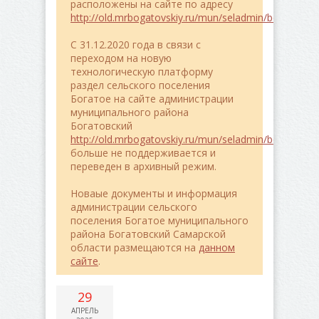
расположены на сайте по адресу
http://old.mrbogatovskiy.ru/mun/seladmin/bogatoe/
C 31.12.2020 года в связи с
переходом на новую
технологическую платформу
раздел сельского поселения
Богатое на сайте администрации
муниципального района
Богатовский
http://old.mrbogatovskiy.ru/mun/seladmin/bogatoe/
больше не поддерживается и
переведен в архивный режим.
Новаые документы и информация
администрации сельского
поселения Богатое муниципального
района Богатовский Самарской
области размещаются на
данном
сайте
.
29
АПРЕЛЬ