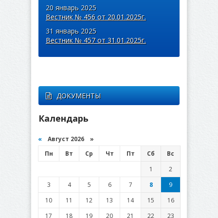
20 январь 2025
Вестник № 456 от 20.01.2025г.
31 январь 2025
Вестник № 457 от 31.01.2025г.
ДОКУМЕНТЫ
Календарь
«
Август 2026 »
Пн
Вт
Ср
Чт
Пт
Сб
Вс
1
2
3
4
5
6
7
8
9
10
11
12
13
14
15
16
17
18
19
20
21
22
23