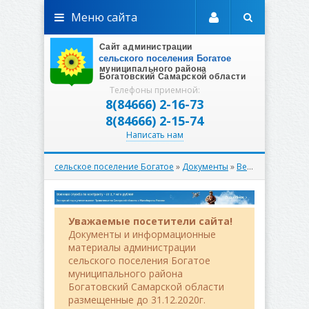
Меню сайта
Телефоны приемной:
8(84666) 2-16-73
8(84666) 2-15-74
Написать нам
сельское поселение Богатое
»
Документы
»
Вестник
» Вестник
Уважаемые посетители сайта!
Документы и информационные
материалы администрации
сельского поселения Богатое
муниципального района
Богатовский Самарской области
размещенные до 31.12.2020г.