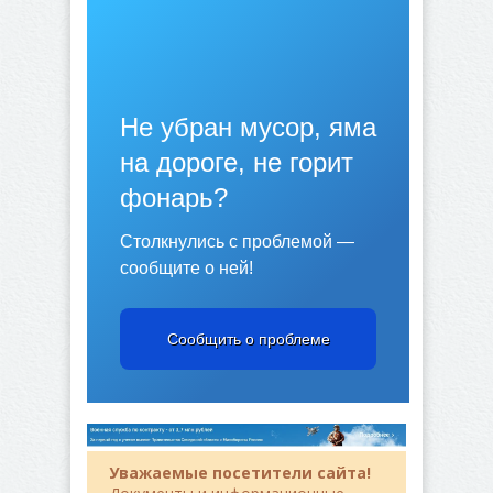
Не убран мусор, яма
на дороге, не горит
фонарь?
Столкнулись с проблемой —
сообщите о ней!
Сообщить о проблеме
Уважаемые посетители сайта!