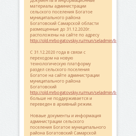
Документы и информационные
материалы администрации
сельского поселения Богатое
муниципального района
Богатовский Самарской области
размещенные до 31.12.2020г.
расположены на сайте по адресу
http://old.mrbogatovskiy.ru/mun/seladmin/bogatoe/
C 31.12.2020 года в связи с
переходом на новую
технологическую платформу
раздел сельского поселения
Богатое на сайте администрации
муниципального района
Богатовский
http://old.mrbogatovskiy.ru/mun/seladmin/bogatoe/
больше не поддерживается и
переведен в архивный режим.
Новаые документы и информация
администрации сельского
поселения Богатое муниципального
района Богатовский Самарской