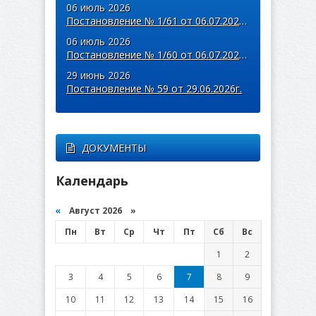
06 июль 2026
Постановление № 1/61 от 06.07.2026г.
06 июль 2026
Постановление № 1/60 от 06.07.2026г.
29 июнь 2026
Постановление № 59 от 29.06.2026г.
ДОКУМЕНТЫ
Календарь
«
Август 2026 »
Пн
Вт
Ср
Чт
Пт
Сб
Вс
1
2
3
4
5
6
7
8
9
10
11
12
13
14
15
16