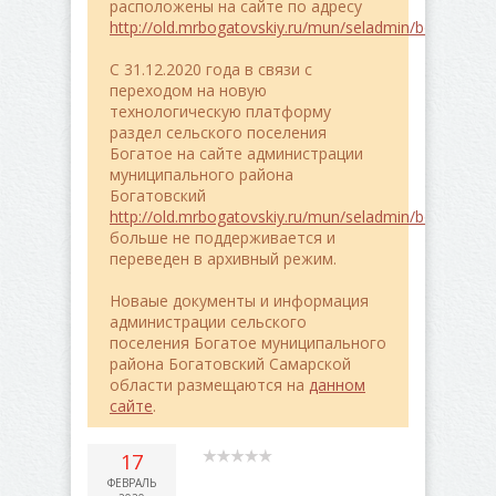
расположены на сайте по адресу
http://old.mrbogatovskiy.ru/mun/seladmin/bogatoe/
C 31.12.2020 года в связи с
переходом на новую
технологическую платформу
раздел сельского поселения
Богатое на сайте администрации
муниципального района
Богатовский
http://old.mrbogatovskiy.ru/mun/seladmin/bogatoe/
больше не поддерживается и
переведен в архивный режим.
Новаые документы и информация
администрации сельского
поселения Богатое муниципального
района Богатовский Самарской
области размещаются на
данном
сайте
.
17
ФЕВРАЛЬ