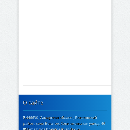
О сайте
446630, Самарская область, Богатовский
район, село Богатое, Комсомольская улица, 46
E-mail:
pos.bogatoe@yandex.ru