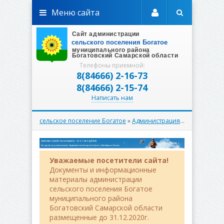
Меню сайта
Телефоны приемной:
8(84666) 2-16-73
8(84666) 2-15-74
Написать нам
сельское поселение Богатое
»
Администрация
» Контрольно
Уважаемые посетители сайта!
Документы и информационные
материалы администрации
сельского поселения Богатое
муниципального района
Богатовский Самарской области
размещенные до 31.12.2020г.