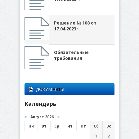
Решение № 108 от
17.04.2023г.
Обязательные
требования
ДОКУМЕНТЫ
Календарь
«
Август 2026 »
Пн
Вт
Ср
Чт
Пт
Сб
Вс
1
2