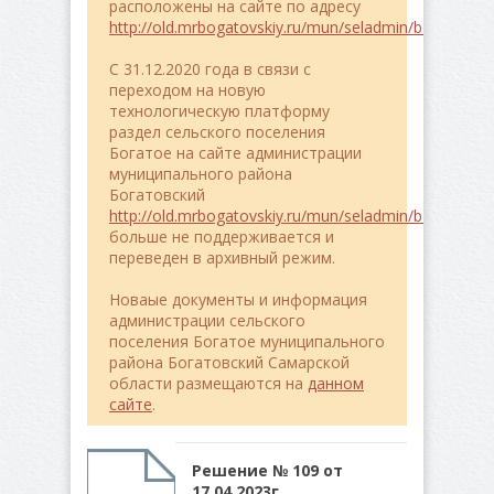
расположены на сайте по адресу
http://old.mrbogatovskiy.ru/mun/seladmin/bogatoe/
C 31.12.2020 года в связи с
переходом на новую
технологическую платформу
раздел сельского поселения
Богатое на сайте администрации
муниципального района
Богатовский
http://old.mrbogatovskiy.ru/mun/seladmin/bogatoe/
больше не поддерживается и
переведен в архивный режим.
Новаые документы и информация
администрации сельского
поселения Богатое муниципального
района Богатовский Самарской
области размещаются на
данном
сайте
.
Решение № 109 от
17.04.2023г.