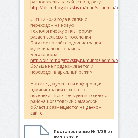
расположены на сайте по адресу
http://old.mrbogatovskiy.ru/mun/seladmin/bogatoe/
C 31.12.2020 года в связи с
переходом на новую
технологическую платформу
раздел сельского поселения
Богатое на сайте администрации
муниципального района
Богатовский
http://old.mrbogatovskiy.ru/mun/seladmin/bogatoe/
больше не поддерживается и
переведен в архивный режим.
Новаые документы и информация
администрации сельского
поселения Богатое муниципального
района Богатовский Самарской
области размещаются на
данном
сайте
.
Постановление № 1/89 от
08.10.2025г.