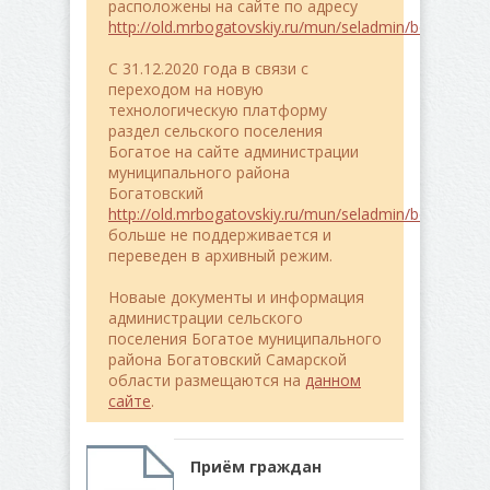
расположены на сайте по адресу
http://old.mrbogatovskiy.ru/mun/seladmin/bogatoe/
C 31.12.2020 года в связи с
переходом на новую
технологическую платформу
раздел сельского поселения
Богатое на сайте администрации
муниципального района
Богатовский
http://old.mrbogatovskiy.ru/mun/seladmin/bogatoe/
больше не поддерживается и
переведен в архивный режим.
Новаые документы и информация
администрации сельского
поселения Богатое муниципального
района Богатовский Самарской
области размещаются на
данном
сайте
.
Приём граждан