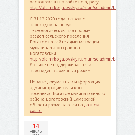
расположены на сайте по адресу
http://old.mrbogatovskiy.ru/mun/seladmin/bogatoe/
C 31.12.2020 года в связи с
переходом на новую
технологическую платформу
раздел сельского поселения
Богатое на сайте администрации
муниципального района
Богатовский
http://old.mrbogatovskiy.ru/mun/seladmin/bogatoe/
больше не поддерживается и
переведен в архивный режим.
Новаые документы и информация
администрации сельского
поселения Богатое муниципального
района Богатовский Самарской
области размещаются на
данном
сайте
.
14
АПРЕЛЬ