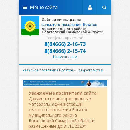
Меню сайта
Телефоны приемной:
8(84666) 2-16-73
8(84666) 2-15-74
Написать нам
сельское поселение Богатое
»
Градостроительство
»
Самовол
Уважаемые посетители сайта!
Документы и информационные
материалы администрации
сельского поселения Богатое
муниципального района
Богатовский Самарской области
размещенные до 31.12.2020г.